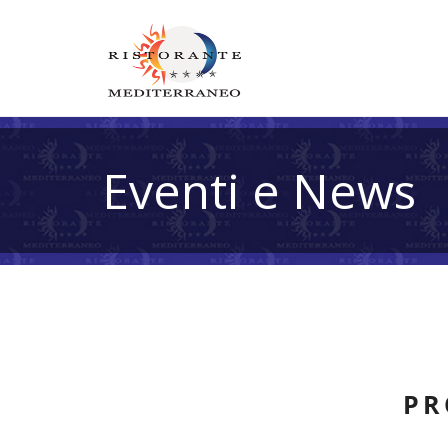
Eventi e News
PR