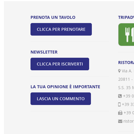
PRENOTA UN TAVOLO
TRIPAD
CLICCA PER PRENOTARE
NEWSLETTER
RISTOR
CLICCA PER ISCRIVERTI
Via A.
20811 -
LA TUA OPINIONE È IMPORTANTE
S.S. 35 
+39 0
LASCIA UN COMMENTO
+39 33
+39 0
risto